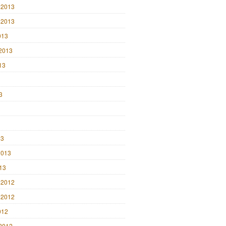
 2013
 2013
013
2013
13
3
3
3
13
2013
013
 2012
 2012
012
2012