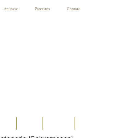
Anuncie
Parceiros
Contato
STANTE
RECEITAS
SUA RECEITA