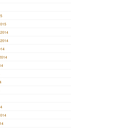
15
2015
 2014
 2014
014
2014
14
4
4
4
14
2014
014