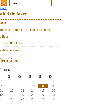
abei de fazer
tatas
ogurte com cobertura de creme de limão
e Estar
ática – Rita Lobo
os de amêndoas
lendário
 2026
Q
Q
S
S
D
1
2
4
5
6
7
8
9
11
12
13
14
15
16
18
19
20
21
22
23
25
26
27
28
29
30