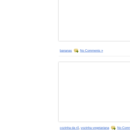
bananas
No Comments »
cozinha da rô
,
vozinha vegetariana
No Comm