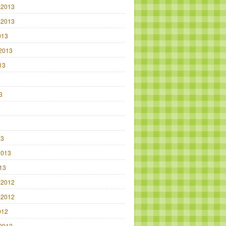
 2013
 2013
013
2013
13
3
3
3
13
2013
013
 2012
 2012
012
2012