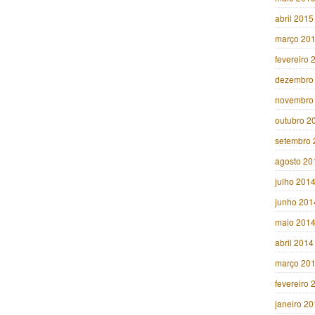
abril 2015
março 20
fevereiro 
dezembro
novembro
outubro 2
setembro 
agosto 20
julho 201
junho 201
maio 201
abril 2014
março 20
fevereiro 
janeiro 2