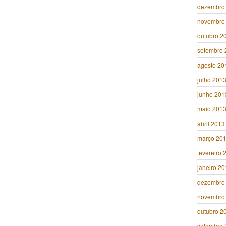
dezembro
novembro
outubro 2
setembro 
agosto 20
julho 201
junho 201
maio 201
abril 2013
março 20
fevereiro 
janeiro 2
dezembro
novembro
outubro 2
setembro 