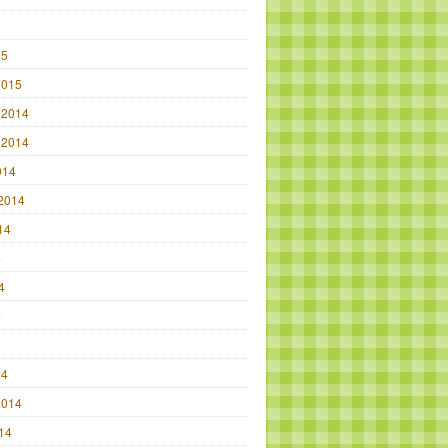
15
2015
 2014
 2014
014
2014
14
4
4
4
14
2014
014