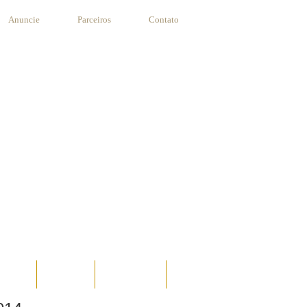
Anuncie
Parceiros
Contato
STANTE
RECEITAS
SUA RECEITA