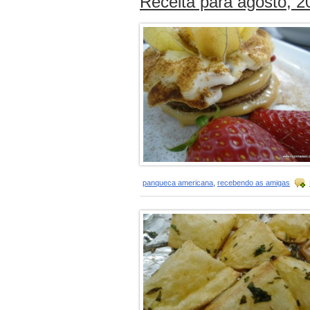
Receita para agosto, 2
panqueca americana
,
recebendo as amigas