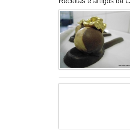
Receitas e artigos da C