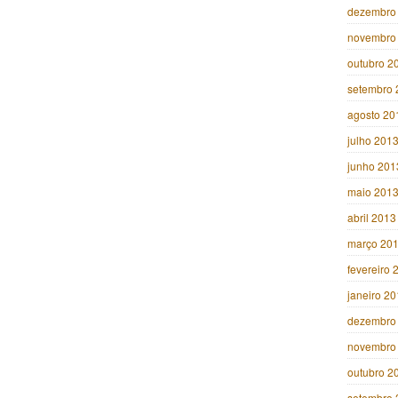
dezembro
novembro
outubro 2
setembro 
agosto 20
julho 201
junho 201
maio 201
abril 2013
março 20
fevereiro 
janeiro 2
dezembro
novembro
outubro 2
setembro 