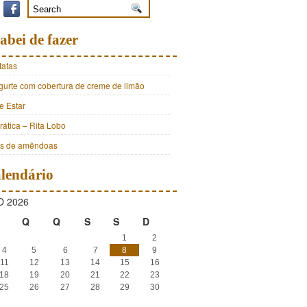
abei de fazer
tatas
ogurte com cobertura de creme de limão
e Estar
ática – Rita Lobo
os de amêndoas
lendário
 2026
Q
Q
S
S
D
1
2
4
5
6
7
8
9
11
12
13
14
15
16
18
19
20
21
22
23
25
26
27
28
29
30