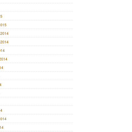
15
2015
 2014
 2014
014
2014
14
4
4
4
14
2014
014