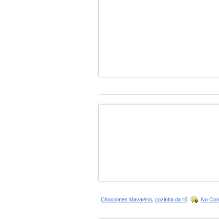
Chocolates Mavalério
,
cozinha da rô
No Com