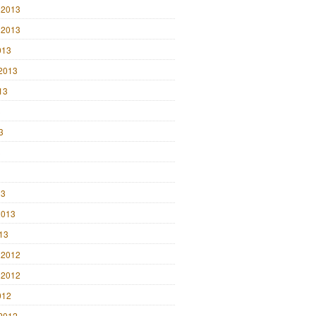
 2013
 2013
013
2013
13
3
3
3
13
2013
013
 2012
 2012
012
2012