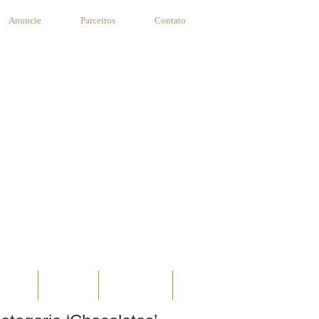
Anuncie
Parceiros
Contato
STANTE
RECEITAS
SUA RECEITA