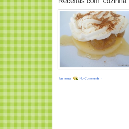
Receitas com ‘cozinha 
bananas
No Comments »