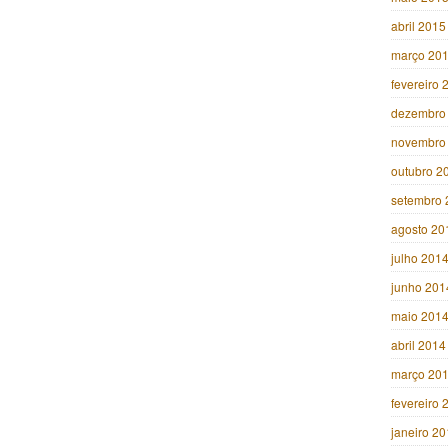
abril 2015
março 20
fevereiro 
dezembro
novembro
outubro 2
setembro 
agosto 20
julho 201
junho 201
maio 201
abril 2014
março 20
fevereiro 
janeiro 2