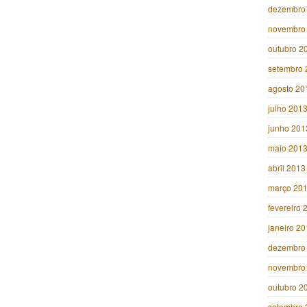
dezembro
novembro
outubro 2
setembro 
agosto 20
julho 201
junho 201
maio 201
abril 2013
março 20
fevereiro 
janeiro 2
dezembro
novembro
outubro 2
setembro 