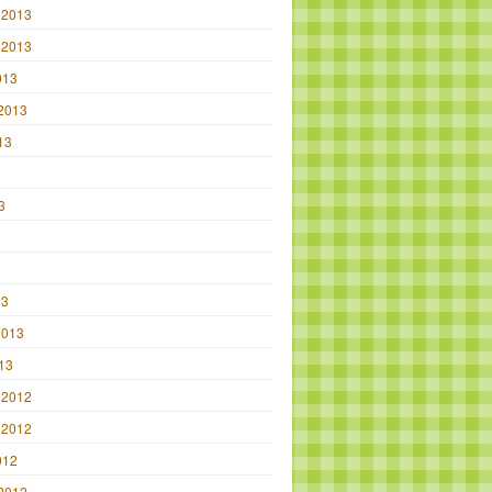
 2013
 2013
013
2013
13
3
3
3
13
2013
013
 2012
 2012
012
2012