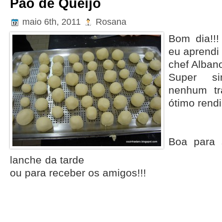
Pão de Queijo
maio 6th, 2011
Rosana
Bom dia!!!
eu aprendi
chef Alban
Super s
nenhum t
ótimo rend
Boa para 
lanche da tarde
ou para receber os amigos!!!