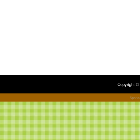
Copyright 
Spons