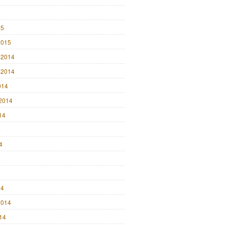
15
2015
 2014
 2014
014
2014
14
4
4
4
14
2014
014