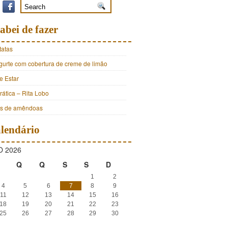
abei de fazer
tatas
ogurte com cobertura de creme de limão
e Estar
ática – Rita Lobo
os de amêndoas
lendário
 2026
Q
Q
S
S
D
1
2
4
5
6
7
8
9
11
12
13
14
15
16
18
19
20
21
22
23
25
26
27
28
29
30