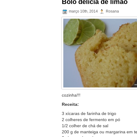
Bolo delícia de limão
março 10th, 2014
Rosana
cozinha!!!
Receita:
3 xícaras de farinha de trigo
2 colheres de fermento em pó
1/2 colher de chá de sal
200 g de manteiga ou margarina em t