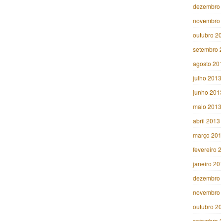
dezembro
novembro
outubro 2
setembro 
agosto 20
julho 201
junho 201
maio 201
abril 2013
março 20
fevereiro 
janeiro 2
dezembro
novembro
outubro 2
setembro 