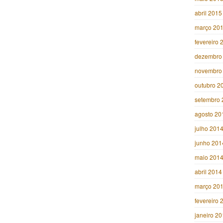
abril 2015
março 20
fevereiro 
dezembro
novembro
outubro 2
setembro 
agosto 20
julho 201
junho 201
maio 201
abril 2014
março 20
fevereiro 
janeiro 2