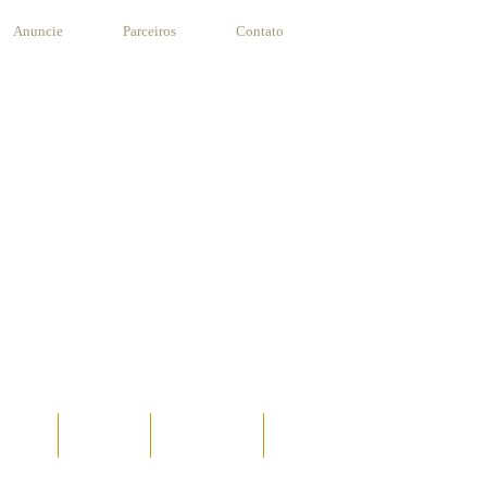
Anuncie
Parceiros
Contato
STANTE
RECEITAS
SUA RECEITA