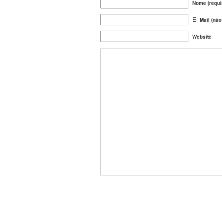
Nome (requi
E-
Mail (não
Website