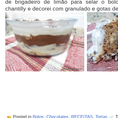
de brigadeiro de limão para selar o bol
chantilly e decorei com granulado e gotas de
Posted in
Bolos
,
Chocolates
,
RECEITAS
,
Tortas
T