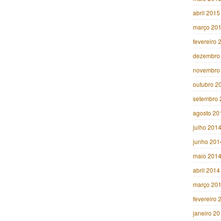
abril 2015
março 20
fevereiro 
dezembro
novembro
outubro 2
setembro 
agosto 20
julho 201
junho 201
maio 201
abril 2014
março 20
fevereiro 
janeiro 2