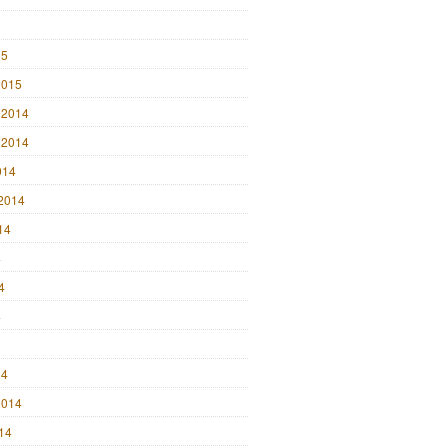
15
2015
 2014
 2014
014
2014
14
4
4
4
14
2014
014