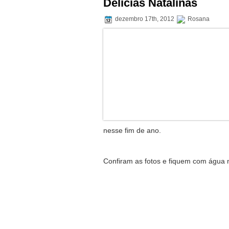
Delícias Natalinas
dezembro 17th, 2012
Rosana
nesse fim de ano.
Confiram as fotos e fiquem com água n