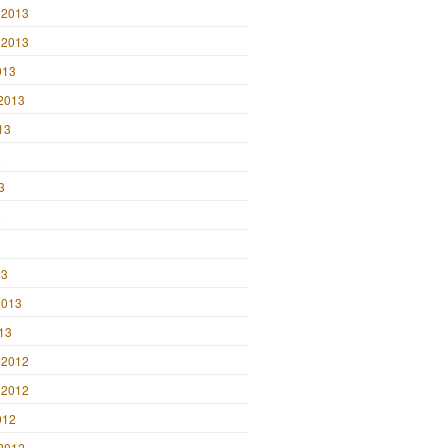
 2013
 2013
013
2013
13
3
3
3
13
2013
013
 2012
 2012
012
2012