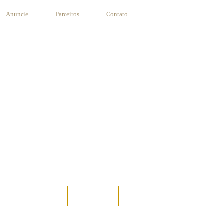
Anuncie
Parceiros
Contato
STANTE
RECEITAS
SUA RECEITA