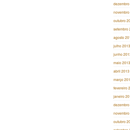
dezembro
novembro
outubro 2
setembro 
agosto 20
julho 201
junho 201
maio 201
abril 2013
março 20
fevereiro 
janeiro 2
dezembro
novembro
outubro 2
setembro 