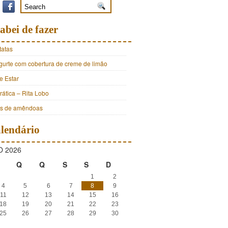
abei de fazer
tatas
ogurte com cobertura de creme de limão
e Estar
ática – Rita Lobo
os de amêndoas
lendário
 2026
Q
Q
S
S
D
1
2
4
5
6
7
8
9
11
12
13
14
15
16
18
19
20
21
22
23
25
26
27
28
29
30