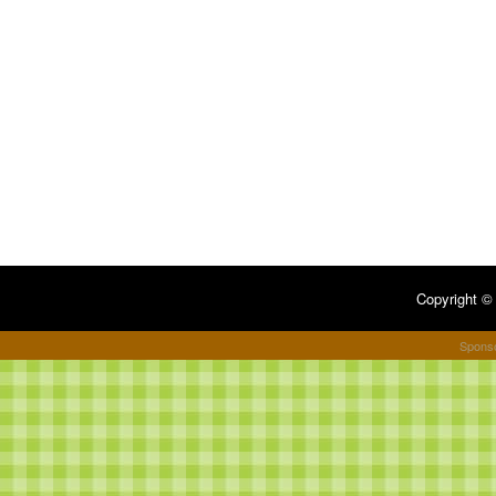
Copyright 
Spons