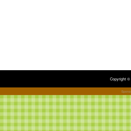
Copyright 
Spons