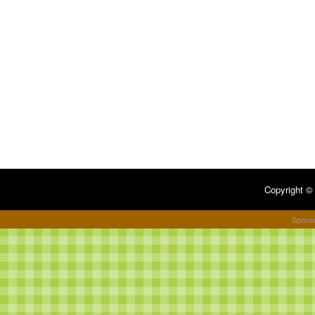
Copyright 
Spons