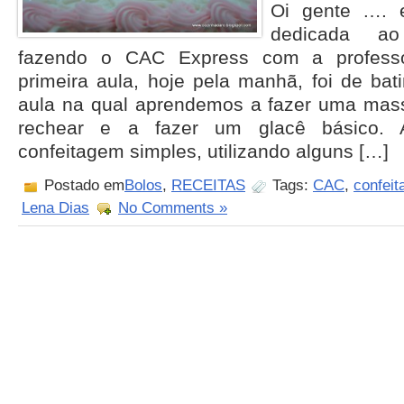
Oi gente …. 
dedicada ao
fazendo o CAC Express com a profess
primeira aula, hoje pela manhã, foi de ba
aula na qual aprendemos a fazer uma mass
rechear e a fazer um glacê básico.
confeitagem simples, utilizando alguns […]
Postado em
Bolos
,
RECEITAS
Tags:
CAC
,
confeit
Lena Dias
No Comments »