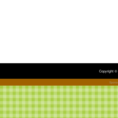
Copyright 
Spons