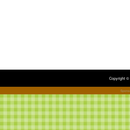
Copyright 
Spons