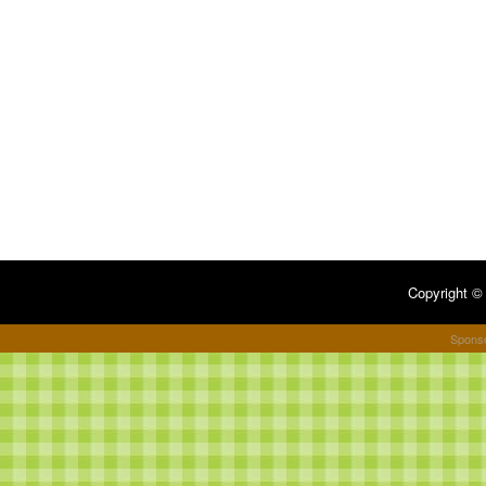
Copyright 
Spons