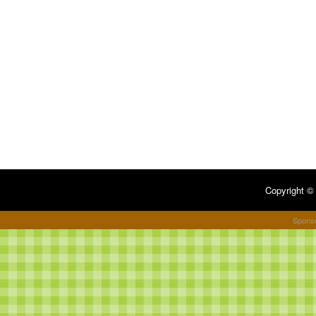
Copyright 
Spons