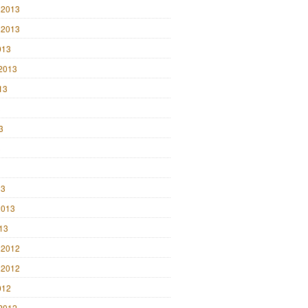
 2013
 2013
013
2013
13
3
3
3
13
2013
013
 2012
 2012
012
2012