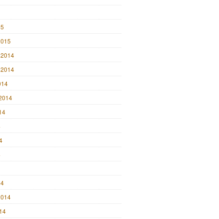
15
2015
 2014
 2014
014
2014
14
4
4
4
14
2014
014