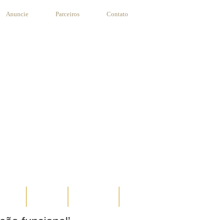
Anuncie
Parceiros
Contato
STANTE
RECEITAS
SUA RECEITA