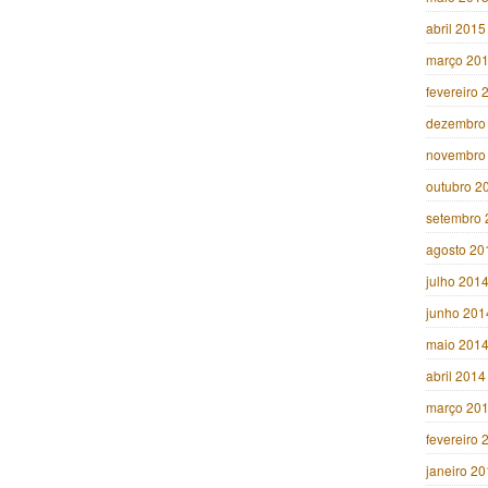
abril 2015
março 20
fevereiro 
dezembro
novembro
outubro 2
setembro 
agosto 20
julho 201
junho 201
maio 201
abril 2014
março 20
fevereiro 
janeiro 2