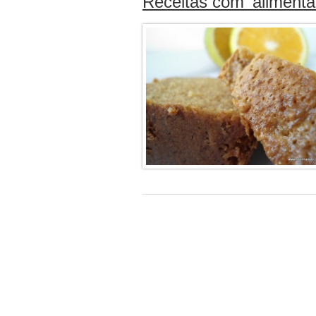
Receitas com ‘alimenta