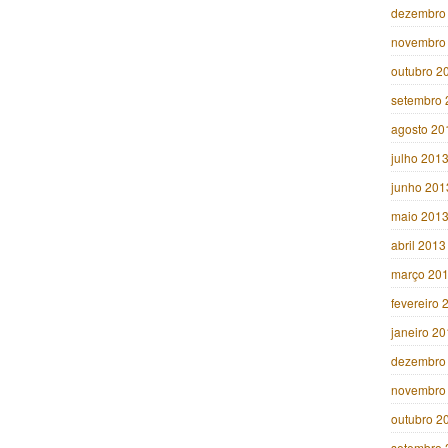
dezembro
novembro
outubro 2
setembro 
agosto 20
julho 201
junho 201
maio 201
abril 2013
março 20
fevereiro 
janeiro 2
dezembro
novembro
outubro 2
setembro 