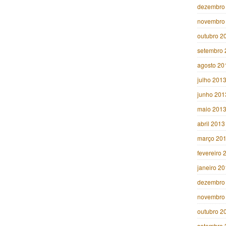
dezembro
novembro
outubro 2
setembro 
agosto 20
julho 201
junho 201
maio 201
abril 2013
março 20
fevereiro 
janeiro 2
dezembro
novembro
outubro 2
setembro 