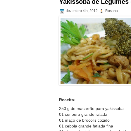
Yakissoba de Legumes 
dezembro 4th, 2012
Rosana
Receita:
250 g de macarrão para yakissoba
01 cenoura grande ralada
01 maço de brócolis cozido
01 cebola grande fatiada fina