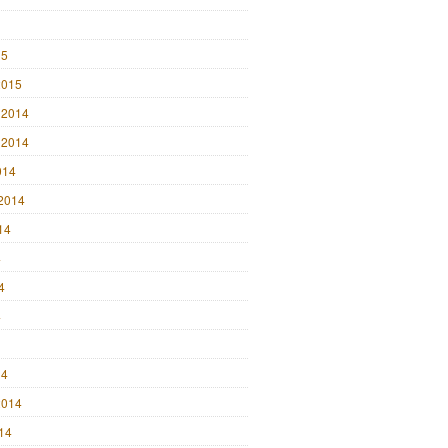
15
2015
 2014
 2014
014
2014
14
4
4
4
14
2014
014