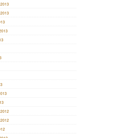
 2013
 2013
013
2013
13
3
3
3
13
2013
013
 2012
 2012
012
2012