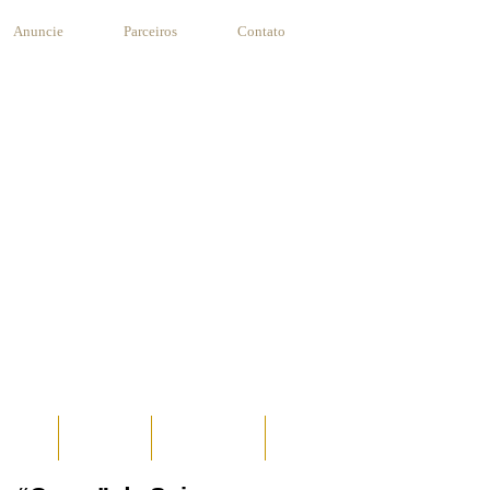
Anuncie
Parceiros
Contato
STANTE
RECEITAS
SUA RECEITA