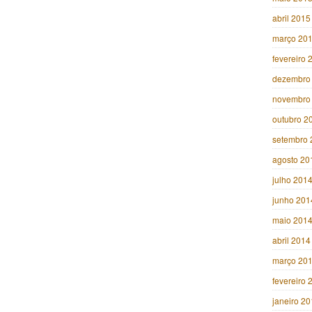
abril 2015
março 20
fevereiro 
dezembro
novembro
outubro 2
setembro 
agosto 20
julho 201
junho 201
maio 201
abril 2014
março 20
fevereiro 
janeiro 2