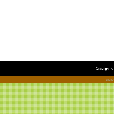
Copyright 
Spons