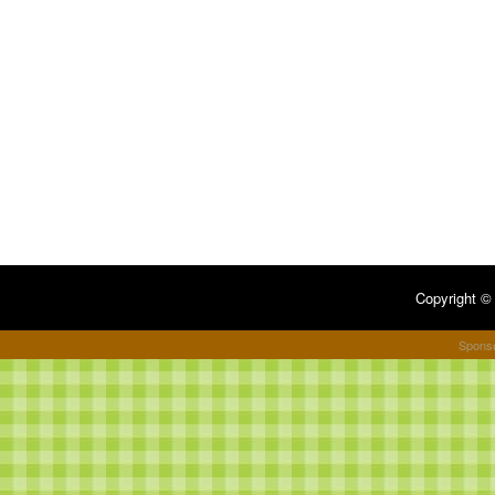
Copyright 
Spons