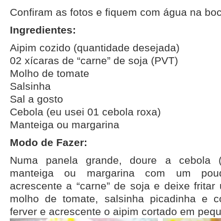
Confiram as fotos e fiquem com água na boc
Ingredientes:
Aipim cozido (quantidade desejada)
02 xícaras de “carne” de soja (PVT)
Molho de tomate
Salsinha
Sal a gosto
Cebola (eu usei 01 cebola roxa)
Manteiga ou margarina
Modo de Fazer:
Numa panela grande, doure a cebola 
manteiga ou margarina com um pouq
acrescente a “carne” de soja e deixe frita
molho de tomate, salsinha picadinha e co
ferver e acrescente o aipim cortado em peq