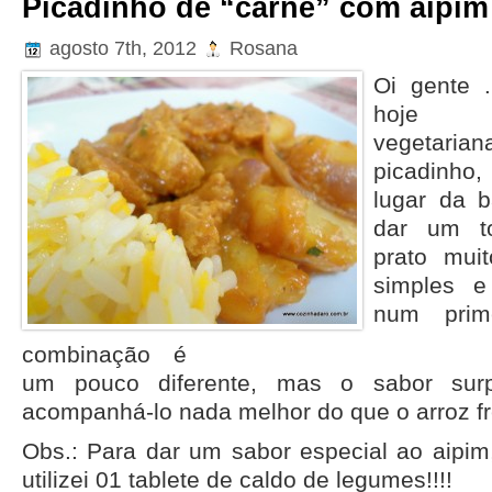
Picadinho de “carne” com aipim
agosto 7th, 2012
Rosana
Oi gente
hoje é
vegetarian
picadinho,
lugar da b
dar um to
prato muit
simples e
num prim
combinação é
um pouco diferente, mas o sabor surpr
acompanhá-lo nada melhor do que o arroz f
Obs.: Para dar um sabor especial ao aipim,
utilizei 01 tablete de caldo de legumes!!!!