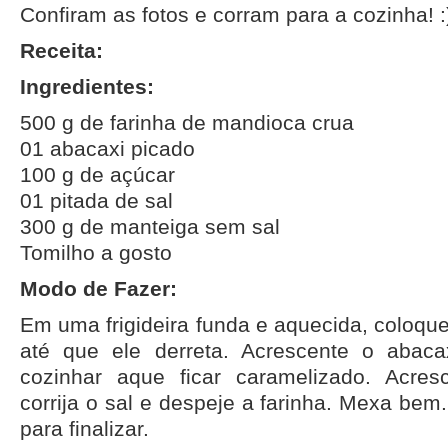
Confiram as fotos e corram para a cozinha! :
Receita:
Ingredientes:
500 g de farinha de mandioca crua
01 abacaxi picado
100 g de açúcar
01 pitada de sal
300 g de manteiga sem sal
Tomilho a gosto
Modo de Fazer:
Em uma frigideira funda e aquecida, coloqu
até que ele derreta. Acrescente o abaca
cozinhar aque ficar caramelizado. Acres
corrija o sal e despeje a farinha. Mexa bem
para finalizar.