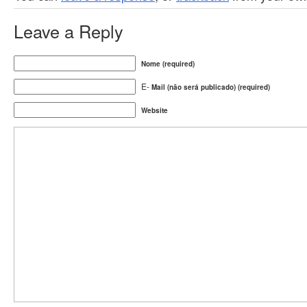
Leave a Reply
Nome (required)
E-
Mail (não será publicado) (required)
Website