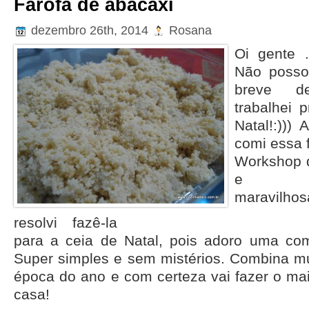
Farofa de abacaxi
dezembro 26th, 2014
Rosana
Oi gente 
Não posso
breve de
trabalhei 
Natal!:)))
comi essa 
Workshop q
e 
maravilho
resolvi fazê-la
para a ceia de Natal, pois adoro uma co
Super simples e sem mistérios. Combina 
época do ano e com certeza vai fazer o ma
casa!