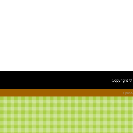
Copyright 
Spons