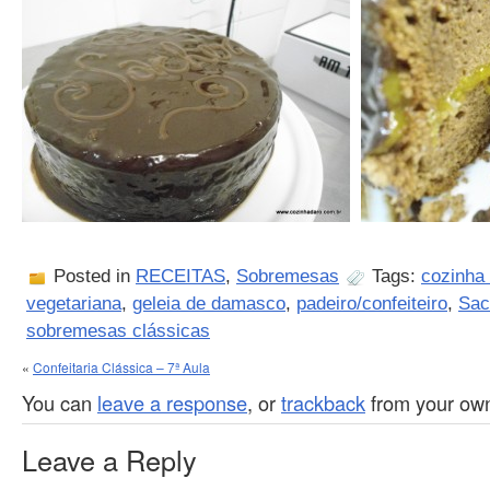
Posted in
RECEITAS
,
Sobremesas
Tags:
cozinha 
vegetariana
,
geleia de damasco
,
padeiro/confeiteiro
,
Sac
sobremesas clássicas
«
Confeitaria Clássica – 7ª Aula
You can
leave a response
, or
trackback
from your own
Leave a Reply