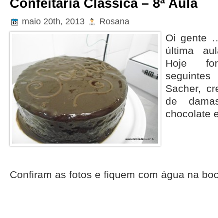
Confeitaria Clássica – 8ª Aula
maio 20th, 2013
Rosana
Oi gente …
última au
Hoje fo
seguinte
Sacher, cr
de damas
chocolate e
Confiram as fotos e fiquem com água na boc