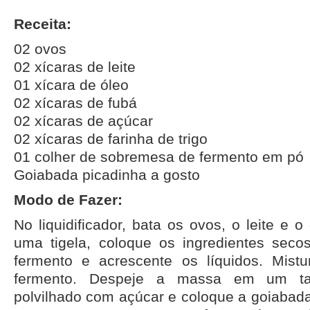
Receita:
02 ovos
02 xícaras de leite
01 xícara de óleo
02 xícaras de fubá
02 xícaras de açúcar
02 xícaras de farinha de trigo
01 colher de sobremesa de fermento em pó
Goiabada picadinha a gosto
Modo de Fazer:
No liquidificador, bata os ovos, o leite e 
uma tigela, coloque os ingredientes sec
fermento e acrescente os líquidos. Mist
fermento. Despeje a massa em um tab
polvilhado com açúcar e coloque a goiabada