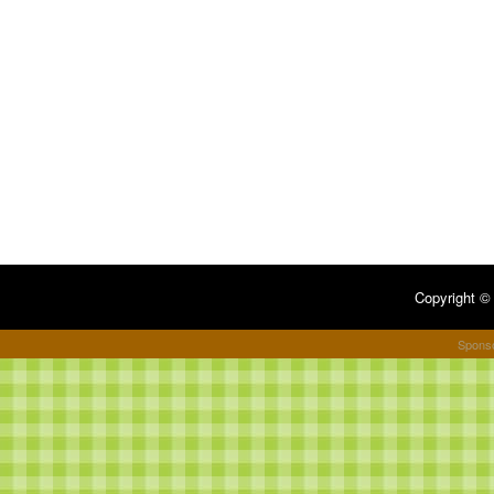
Copyright 
Spons