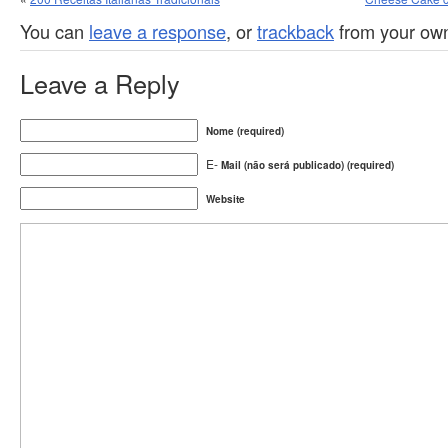
You can
leave a response
, or
trackback
from your own
Leave a Reply
Nome (required)
E-
Mail (não será publicado) (required)
Website