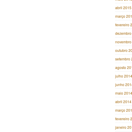
abril 2015
março 20
fevereiro 
dezembro
novembro
outubro 2
setembro 
agosto 20
julho 201
junho 201
maio 201
abril 2014
março 20
fevereiro 
janeiro 2