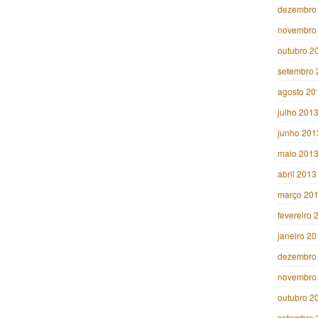
dezembro
novembro
outubro 2
setembro 
agosto 20
julho 201
junho 201
maio 201
abril 2013
março 20
fevereiro 
janeiro 2
dezembro
novembro
outubro 2
setembro 