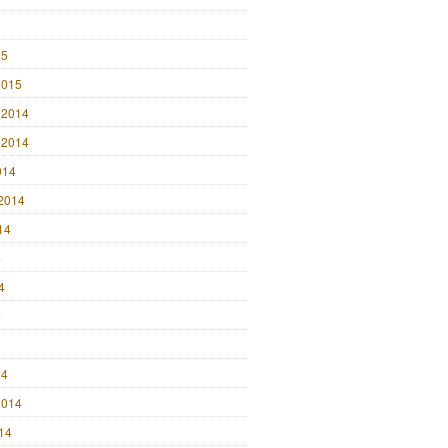
15
2015
 2014
 2014
014
2014
14
4
4
4
14
2014
014