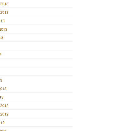
 2013
 2013
013
2013
13
3
3
3
13
2013
013
 2012
 2012
012
2012