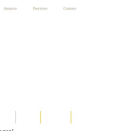
Anuncie
Parceiros
Contato
STANTE
RECEITAS
SUA RECEITA