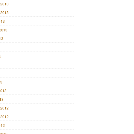
 2013
 2013
013
2013
13
3
3
3
13
2013
013
 2012
 2012
012
2012