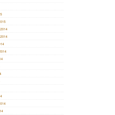
15
2015
 2014
 2014
014
2014
14
4
4
4
14
2014
014