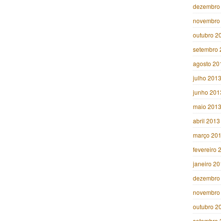
dezembro
novembro
outubro 2
setembro 
agosto 20
julho 201
junho 201
maio 201
abril 2013
março 20
fevereiro 
janeiro 2
dezembro
novembro
outubro 2
setembro 