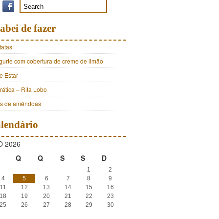
abei de fazer
tatas
ogurte com cobertura de creme de limão
e Estar
ática – Rita Lobo
os de amêndoas
lendário
 2026
Q
Q
S
S
D
1
2
4
5
6
7
8
9
11
12
13
14
15
16
18
19
20
21
22
23
25
26
27
28
29
30