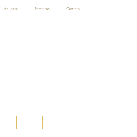
Anuncie
Parceiros
Contato
STANTE
RECEITAS
SUA RECEITA