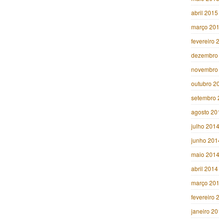
abril 2015
março 20
fevereiro 
dezembro
novembro
outubro 2
setembro 
agosto 20
julho 201
junho 201
maio 201
abril 2014
março 20
fevereiro 
janeiro 2