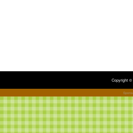
Copyright 
Spons