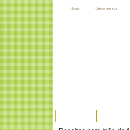
Home
Quem sou eu?
HOME
AO VIVO
ESPECIAIS
E