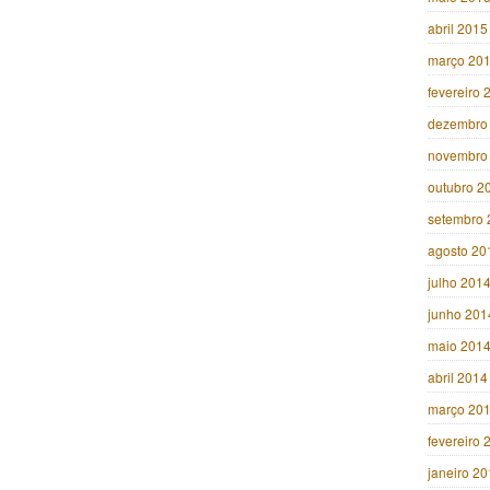
abril 2015
março 20
fevereiro 
dezembro
novembro
outubro 2
setembro 
agosto 20
julho 201
junho 201
maio 201
abril 2014
março 20
fevereiro 
janeiro 2