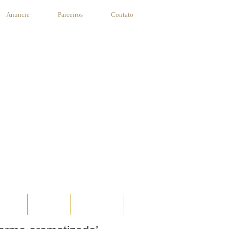
Anuncie
Parceiros
Contato
STANTE
RECEITAS
SUA RECEITA