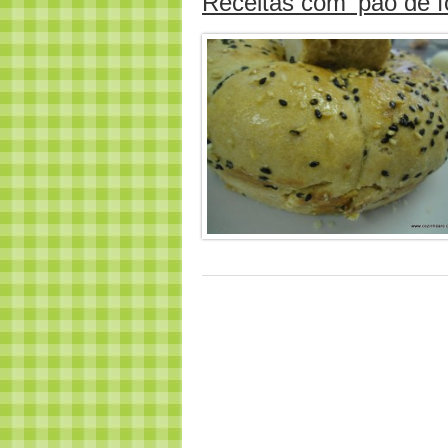
Receitas com ‘pão de 