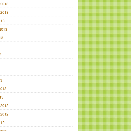
 2013
 2013
013
2013
13
3
3
3
13
2013
013
 2012
 2012
012
2012