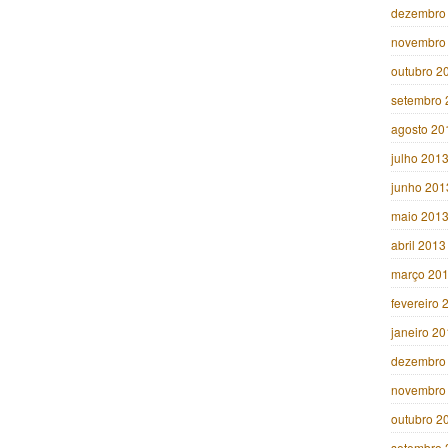
dezembro
novembro
outubro 2
setembro 
agosto 20
julho 201
junho 201
maio 201
abril 2013
março 20
fevereiro 
janeiro 2
dezembro
novembro
outubro 2
setembro 