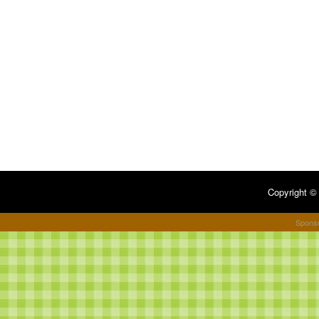
Copyright 
Spons