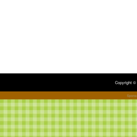
Copyright 
Spons