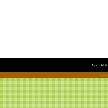
Copyright 
Spons