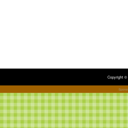
Copyright 
Spons