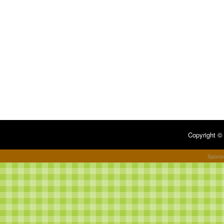
Copyright 
Spons