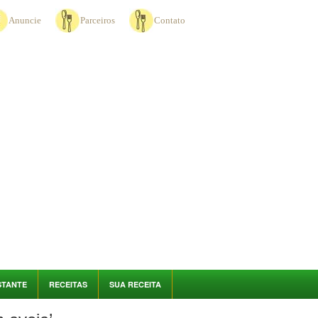
Anuncie
Parceiros
Contato
STANTE
RECEITAS
SUA RECEITA