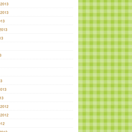
 2013
 2013
013
2013
13
3
3
3
13
2013
013
 2012
 2012
012
2012