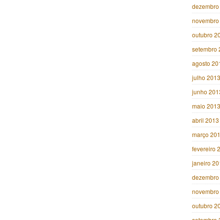
dezembro
novembro
outubro 2
setembro 
agosto 20
julho 201
junho 201
maio 201
abril 2013
março 20
fevereiro 
janeiro 2
dezembro
novembro
outubro 2
setembro 