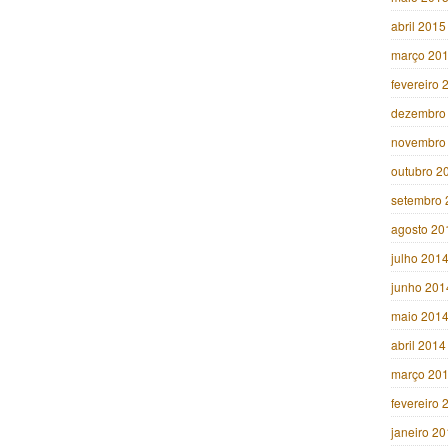
abril 2015
março 20
fevereiro 
dezembro
novembro
outubro 2
setembro 
agosto 20
julho 201
junho 201
maio 201
abril 2014
março 20
fevereiro 
janeiro 2