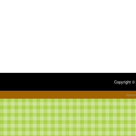
Copyright 
Spons