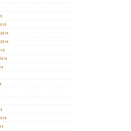
15
2015
 2014
 2014
014
2014
14
4
4
4
14
2014
014