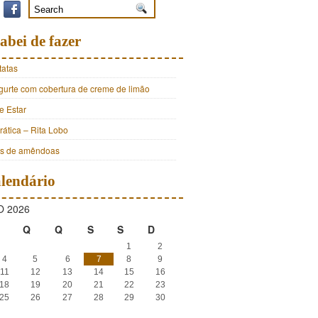
abei de fazer
tatas
ogurte com cobertura de creme de limão
e Estar
ática – Rita Lobo
os de amêndoas
lendário
 2026
Q
Q
S
S
D
1
2
4
5
6
7
8
9
11
12
13
14
15
16
18
19
20
21
22
23
25
26
27
28
29
30