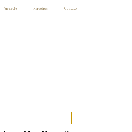
Anuncie
Parceiros
Contato
STANTE
RECEITAS
SUA RECEITA