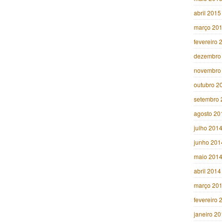
abril 2015
março 20
fevereiro 
dezembro
novembro
outubro 2
setembro 
agosto 20
julho 201
junho 201
maio 201
abril 2014
março 20
fevereiro 
janeiro 2