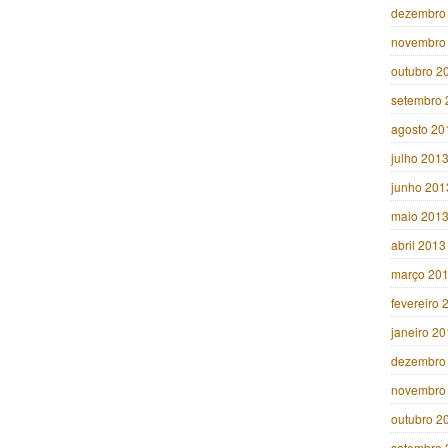
dezembro
novembro
outubro 2
setembro 
agosto 20
julho 201
junho 201
maio 201
abril 2013
março 20
fevereiro 
janeiro 2
dezembro
novembro
outubro 2
setembro 