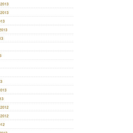
 2013
 2013
013
2013
13
3
3
3
13
2013
013
 2012
 2012
012
2012