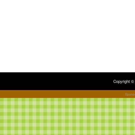
Copyright 
Spons