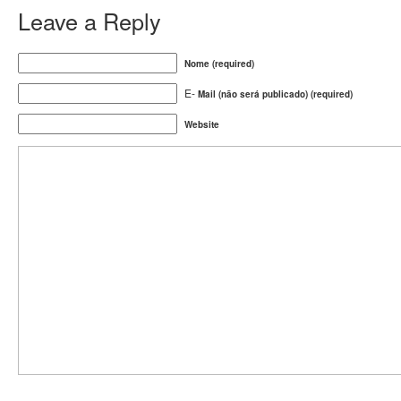
Leave a Reply
Nome (required)
E-
Mail (não será publicado) (required)
Website