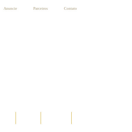
Anuncie
Parceiros
Contato
STANTE
RECEITAS
SUA RECEITA