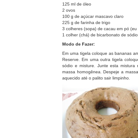
125 ml de óleo
2 ovos
100 g de açúcar mascavo claro
225 g de farinha de trigo
3 colheres (sopa) de cacau em pó (eu
1 colher (chá) de bicarbonato de sódio
Modo de Fazer:
Em uma tigela coloque as bananas am
Reserve. Em uma outra tigela coloqu
sódio e misture. Junte esta mistura
massa homogênea. Despeje a massa e
aquecido até o palito sair limpinho.