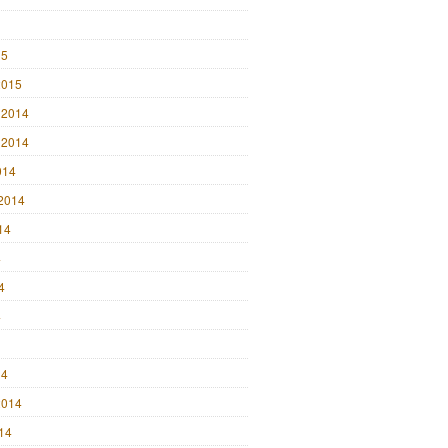
15
2015
 2014
 2014
014
2014
14
4
4
4
14
2014
014