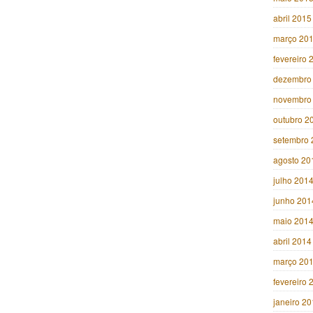
abril 2015
março 20
fevereiro 
dezembro
novembro
outubro 2
setembro 
agosto 20
julho 201
junho 201
maio 201
abril 2014
março 20
fevereiro 
janeiro 2