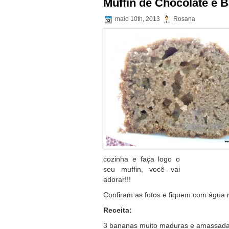
Muffin de Chocolate e 
maio 10th, 2013
Rosana
cozinha e faça logo o
seu muffin, você vai
adorar!!!
Confiram as fotos e fiquem com água 
Receita:
3 bananas muito maduras e amassad