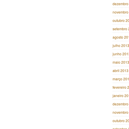
dezembro
novembro
outubro 2
setembro 
agosto 20
julho 201
junho 201
maio 201
abril 2013
março 20
fevereiro 
janeiro 2
dezembro
novembro
outubro 2
setembro 