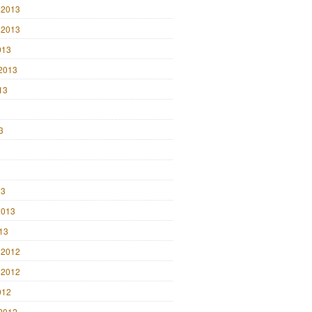
 2013
 2013
013
2013
13
3
3
3
13
2013
013
 2012
 2012
012
2012