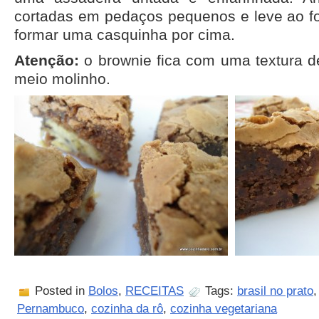
cortadas em pedaços pequenos e leve ao fo
formar uma casquinha por cima.
Atenção:
o brownie fica com uma textura d
meio molinho.
Posted in
Bolos
,
RECEITAS
Tags:
brasil no prato
Pernambuco
,
cozinha da rô
,
cozinha vegetariana