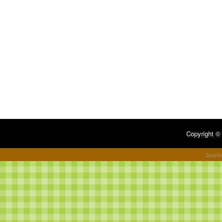
Copyright 
Spons