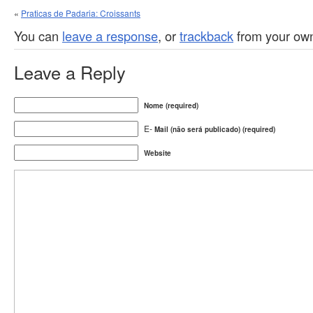
«
Praticas de Padaria: Croissants
You can
leave a response
, or
trackback
from your own
Leave a Reply
Nome (required)
E-
Mail (não será publicado) (required)
Website