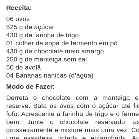
Receita:
06 ovos
525 g de açúcar
430 g de farinha de trigo
01 colher de sopa de fermento em pó
430 g de chocolate meio amargo
250 g de manteiga sem sal
50 de avelã
04 Bananas nanicas (d’água)
Modo de Fazer:
Derreta o chocolate com a manteiga 
reserve. Bata os ovos com o açúcar até 
fofo. Acrescente a farinha de trigo e o ferm
bem. Junte o chocolate reservado, a
grosseiramente e misture mais uma vez. 
uma assadeira untada e enfarinhada. A