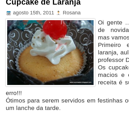
Cupcake de Laranja
agosto 15th, 2011
Rosana
Oi gente …
de novida
mas vamos 
Primeiro
laranja, au
professor 
Os cupcak
macios e 
receita é s
erro!!!
Ótimos para serem servidos em festinhas 
um lanche da tarde.