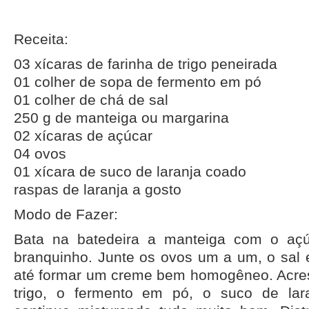
Receita:
03 xícaras de farinha de trigo peneirada
01 colher de sopa de fermento em pó
01 colher de chá de sal
250 g de manteiga ou margarina
02 xícaras de açúcar
04 ovos
01 xícara de suco de laranja coado
raspas de laranja a gosto
Modo de Fazer:
Bata na batedeira a manteiga com o açú
branquinho. Junte os ovos um a um, o sal 
até formar um creme bem homogêneo. Acres
trigo, o fermento em pó, o suco de lar