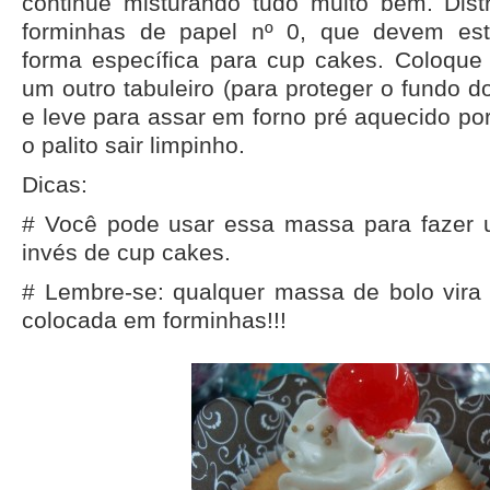
continue misturando tudo muito bem. Dis
forminhas de papel nº 0, que devem est
forma específica para cup cakes. Coloque
um outro tabuleiro (para proteger o fundo 
e leve para assar em forno pré aquecido po
o palito sair limpinho.
Dicas:
# Você pode usar essa massa para fazer 
invés de cup cakes.
# Lembre-se: qualquer massa de bolo vir
colocada em forminhas!!!