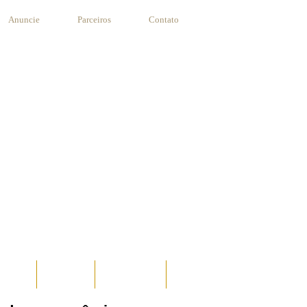
Anuncie
Parceiros
Contato
STANTE
RECEITAS
SUA RECEITA