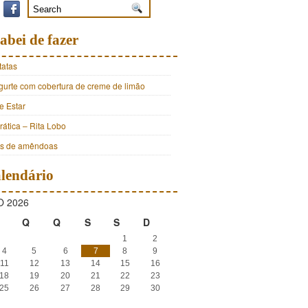
abei de fazer
tatas
ogurte com cobertura de creme de limão
e Estar
ática – Rita Lobo
os de amêndoas
lendário
 2026
Q
Q
S
S
D
1
2
4
5
6
7
8
9
11
12
13
14
15
16
18
19
20
21
22
23
25
26
27
28
29
30