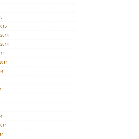
15
2015
 2014
 2014
014
2014
14
4
4
4
14
2014
014