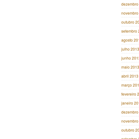
dezembro
novembro
outubro 2
setembro 
agosto 20
julho 201
junho 201
maio 201
abril 2013
março 20
fevereiro 
janeiro 2
dezembro
novembro
outubro 2
setembro 