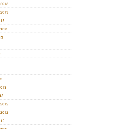
 2013
 2013
013
2013
13
3
3
3
13
2013
013
 2012
 2012
012
2012