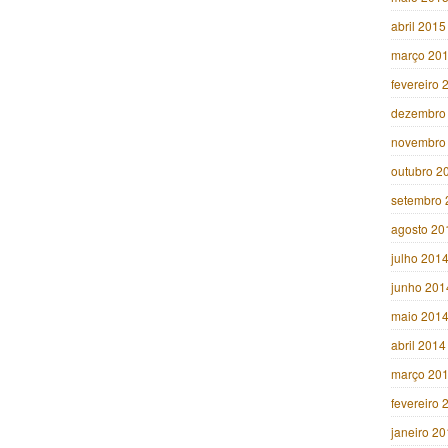
abril 2015
março 20
fevereiro 
dezembro
novembro
outubro 2
setembro 
agosto 20
julho 201
junho 201
maio 201
abril 2014
março 20
fevereiro 
janeiro 2