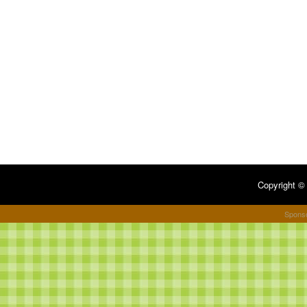
Copyright 
Spons