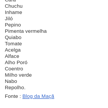
Chuchu
Inhame
Jiló
Pepino
Pimenta vermelha
Quiabo
Tomate
Acelga
Alface
Alho Poró
Coentro
Milho verde
Nabo
Repolho.
Fonte :
Blog da Maçã